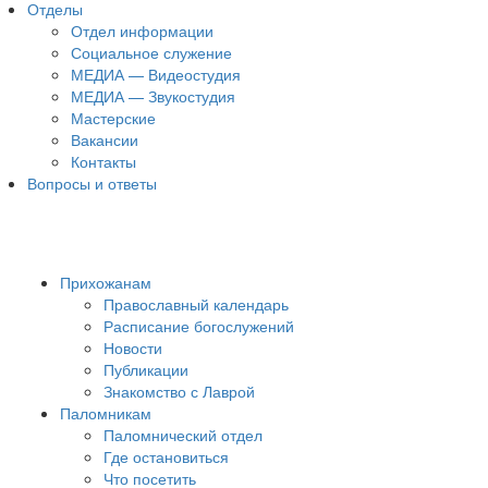
Отделы
Отдел информации
Социальное служение
МЕДИА — Видеостудия
МЕДИА — Звукостудия
Мастерские
Вакансии
Контакты
Вопросы и ответы
Прихожанам
Православный календарь
Расписание богослужений
Новости
Публикации
Знакомство с Лаврой
Паломникам
Паломнический отдел
Где остановиться
Что посетить