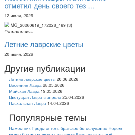
отметил день своего тез ...
12 июля, 2026
Фотолетопись
Летние лаврские цветы
20 июня, 2026
Другие публикации
Летние лаврские цветы
20.06.2026
Весенняя Лавра
28.05.2026
Майская Лавра
19.05.2026
Цветущая Лавра в апреле
25.04.2026
Пасхальная Лавра
14.04.2026
Популярные темы
Наместник
Предстоятель
братское богослужение
Неделя
видео
братия
великие праздники
Киев
престольный