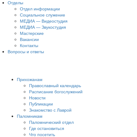
Отделы
Отдел информации
Социальное служение
МЕДИА — Видеостудия
МЕДИА — Звукостудия
Мастерские
Вакансии
Контакты
Вопросы и ответы
Прихожанам
Православный календарь
Расписание богослужений
Новости
Публикации
Знакомство с Лаврой
Паломникам
Паломнический отдел
Где остановиться
Что посетить