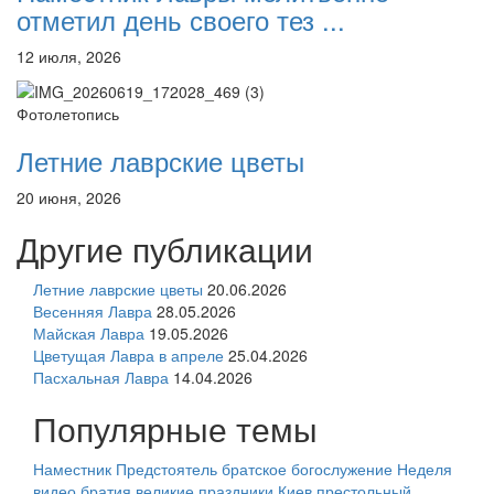
отметил день своего тез ...
12 июля, 2026
Фотолетопись
Летние лаврские цветы
20 июня, 2026
Другие публикации
Летние лаврские цветы
20.06.2026
Весенняя Лавра
28.05.2026
Майская Лавра
19.05.2026
Цветущая Лавра в апреле
25.04.2026
Пасхальная Лавра
14.04.2026
Популярные темы
Наместник
Предстоятель
братское богослужение
Неделя
видео
братия
великие праздники
Киев
престольный