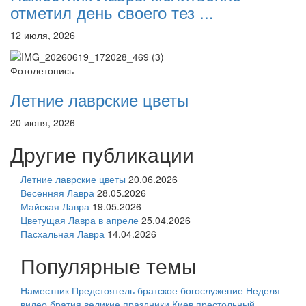
отметил день своего тез ...
12 июля, 2026
Фотолетопись
Летние лаврские цветы
20 июня, 2026
Другие публикации
Летние лаврские цветы
20.06.2026
Весенняя Лавра
28.05.2026
Майская Лавра
19.05.2026
Цветущая Лавра в апреле
25.04.2026
Пасхальная Лавра
14.04.2026
Популярные темы
Наместник
Предстоятель
братское богослужение
Неделя
видео
братия
великие праздники
Киев
престольный