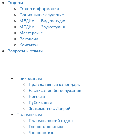
Отделы
Отдел информации
Социальное служение
МЕДИА — Видеостудия
МЕДИА — Звукостудия
Мастерские
Вакансии
Контакты
Вопросы и ответы
Прихожанам
Православный календарь
Расписание богослужений
Новости
Публикации
Знакомство с Лаврой
Паломникам
Паломнический отдел
Где остановиться
Что посетить