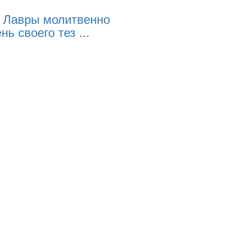
 Лавры молитвенно
нь своего тез ...