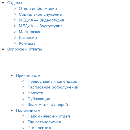
Отделы
Отдел информации
Социальное служение
МЕДИА — Видеостудия
МЕДИА — Звукостудия
Мастерские
Вакансии
Контакты
Вопросы и ответы
Прихожанам
Православный календарь
Расписание богослужений
Новости
Публикации
Знакомство с Лаврой
Паломникам
Паломнический отдел
Где остановиться
Что посетить