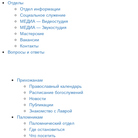
Отделы
Отдел информации
Социальное служение
МЕДИА — Видеостудия
МЕДИА — Звукостудия
Мастерские
Вакансии
Контакты
Вопросы и ответы
Прихожанам
Православный календарь
Расписание богослужений
Новости
Публикации
Знакомство с Лаврой
Паломникам
Паломнический отдел
Где остановиться
Что посетить