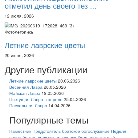
отметил день своего тез ...
12 июля, 2026
Фотолетопись
Летние лаврские цветы
20 июня, 2026
Другие публикации
Летние лаврские цветы
20.06.2026
Весенняя Лавра
28.05.2026
Майская Лавра
19.05.2026
Цветущая Лавра в апреле
25.04.2026
Пасхальная Лавра
14.04.2026
Популярные темы
Наместник
Предстоятель
братское богослужение
Неделя
видео
братия
великие праздники
Киев
престольный