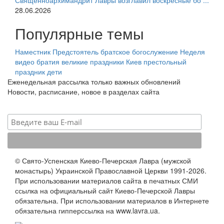
Священноархимандрит Лавры возглавил воскресные бо ...
28.06.2026
Популярные темы
Наместник
Предстоятель
братское богослужение
Неделя
видео
братия
великие праздники
Киев
престольный
праздник
дети
Еженедельная рассылка только важных обновлений
Новости, расписание, новое в разделах сайта
© Свято-Успенская Киево-Печерская Лавра (мужской
монастырь) Украинской Православной Церкви 1991-2026.
При использовании материалов сайта в печатных СМИ
ссылка на официальный сайт Киево-Печерской Лавры
обязательна. При использовании материалов в Интернете
обязательна гипперссылка на www.lavra.ua.