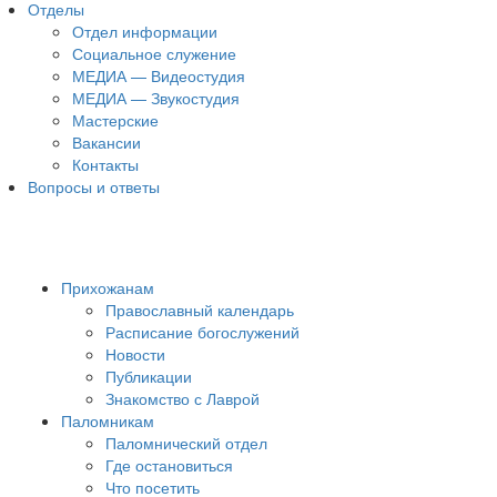
Отделы
Отдел информации
Социальное служение
МЕДИА — Видеостудия
МЕДИА — Звукостудия
Мастерские
Вакансии
Контакты
Вопросы и ответы
Прихожанам
Православный календарь
Расписание богослужений
Новости
Публикации
Знакомство с Лаврой
Паломникам
Паломнический отдел
Где остановиться
Что посетить