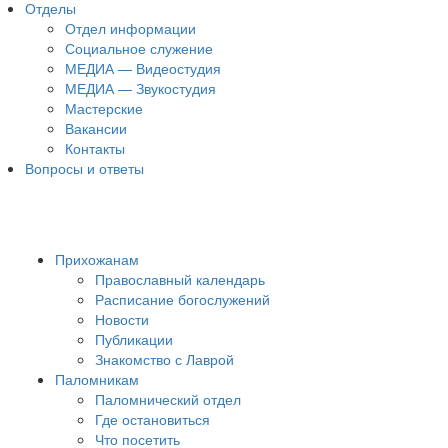
Отделы
Отдел информации
Социальное служение
МЕДИА — Видеостудия
МЕДИА — Звукостудия
Мастерские
Вакансии
Контакты
Вопросы и ответы
Прихожанам
Православный календарь
Расписание богослужений
Новости
Публикации
Знакомство с Лаврой
Паломникам
Паломнический отдел
Где остановиться
Что посетить