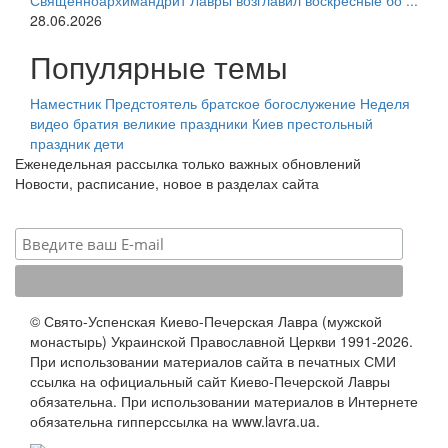
Священноархимандрит Лавры возглавил воскресные бо ...
28.06.2026
Популярные темы
Наместник
Предстоятель
братское богослужение
Неделя
видео
братия
великие праздники
Киев
престольный
праздник
дети
Еженедельная рассылка только важных обновлений
Новости, расписание, новое в разделах сайта
© Свято-Успенская Киево-Печерская Лавра (мужской
монастырь) Украинской Православной Церкви 1991-2026.
При использовании материалов сайта в печатных СМИ
ссылка на официальный сайт Киево-Печерской Лавры
обязательна. При использовании материалов в Интернете
обязательна гипперссылка на www.lavra.ua.