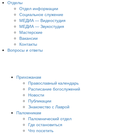
Отделы
Отдел информации
Социальное служение
МЕДИА — Видеостудия
МЕДИА — Звукостудия
Мастерские
Вакансии
Контакты
Вопросы и ответы
Прихожанам
Православный календарь
Расписание богослужений
Новости
Публикации
Знакомство с Лаврой
Паломникам
Паломнический отдел
Где остановиться
Что посетить