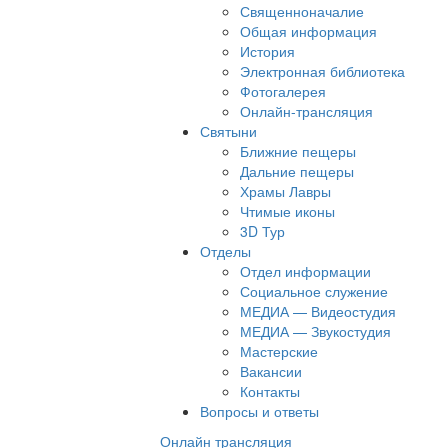
Священноначалие
Общая информация
История
Электронная библиотека
Фотогалерея
Онлайн-трансляция
Святыни
Ближние пещеры
Дальние пещеры
Храмы Лавры
Чтимые иконы
3D Тур
Отделы
Отдел информации
Социальное служение
МЕДИА — Видеостудия
МЕДИА — Звукостудия
Мастерские
Вакансии
Контакты
Вопросы и ответы
Онлайн трансляция