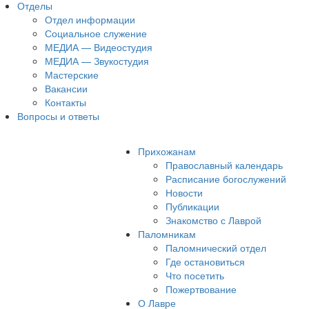
Отделы
Отдел информации
Социальное служение
МЕДИА — Видеостудия
МЕДИА — Звукостудия
Мастерские
Вакансии
Контакты
Вопросы и ответы
Прихожанам
Православный календарь
Расписание богослужений
Новости
Публикации
Знакомство с Лаврой
Паломникам
Паломнический отдел
Где остановиться
Что посетить
Пожертвование
О Лавре