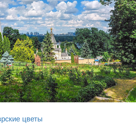
врские цветы