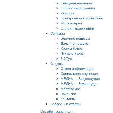
Священноначалие
Общая информация
История
Электронная библиотека
Фотогалерея
Онлайн-трансляция
Святыни
Ближние пещеры
Дальние пещеры
Храмы Лавры
Чтимые иконы
3D Тур
Отделы
Отдел информации
Социальное служение
МЕДИА — Видеостудия
МЕДИА — Звукостудия
Мастерские
Вакансии
Контакты
Вопросы и ответы
Онлайн трансляция