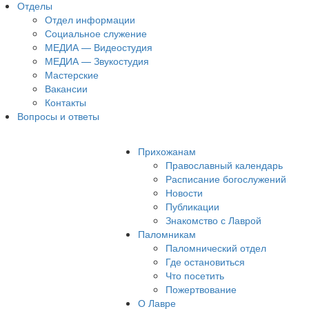
Отделы
Отдел информации
Социальное служение
МЕДИА — Видеостудия
МЕДИА — Звукостудия
Мастерские
Вакансии
Контакты
Вопросы и ответы
Прихожанам
Православный календарь
Расписание богослужений
Новости
Публикации
Знакомство с Лаврой
Паломникам
Паломнический отдел
Где остановиться
Что посетить
Пожертвование
О Лавре