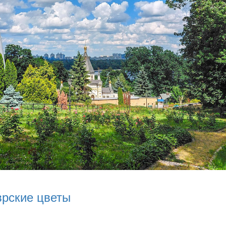
врские цветы