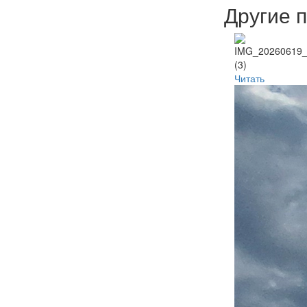
Другие 
Читать