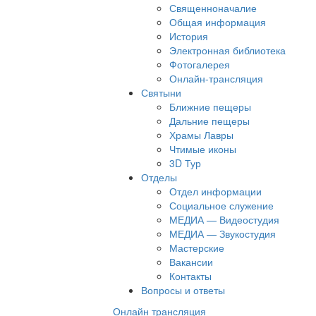
Священноначалие
Общая информация
История
Электронная библиотека
Фотогалерея
Онлайн-трансляция
Святыни
Ближние пещеры
Дальние пещеры
Храмы Лавры
Чтимые иконы
3D Тур
Отделы
Отдел информации
Социальное служение
МЕДИА — Видеостудия
МЕДИА — Звукостудия
Мастерские
Вакансии
Контакты
Вопросы и ответы
Онлайн трансляция