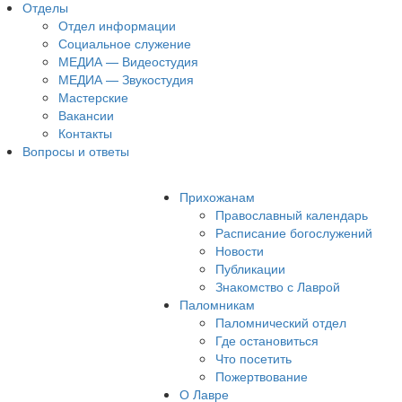
Отделы
Отдел информации
Социальное служение
МЕДИА — Видеостудия
МЕДИА — Звукостудия
Мастерские
Вакансии
Контакты
Вопросы и ответы
Прихожанам
Православный календарь
Расписание богослужений
Новости
Публикации
Знакомство с Лаврой
Паломникам
Паломнический отдел
Где остановиться
Что посетить
Пожертвование
О Лавре