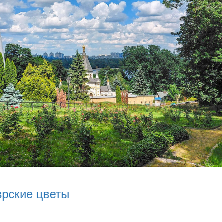
врские цветы