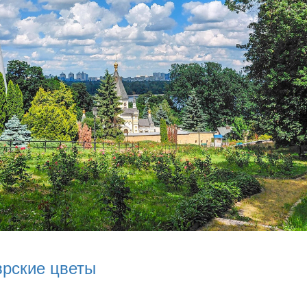
врские цветы