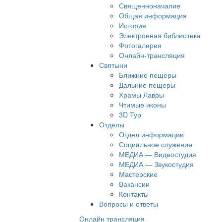
Священноначалие
Общая информация
История
Электронная библиотека
Фотогалерея
Онлайн-трансляция
Святыни
Ближние пещеры
Дальние пещеры
Храмы Лавры
Чтимые иконы
3D Тур
Отделы
Отдел информации
Социальное служение
МЕДИА — Видеостудия
МЕДИА — Звукостудия
Мастерские
Вакансии
Контакты
Вопросы и ответы
Онлайн трансляция