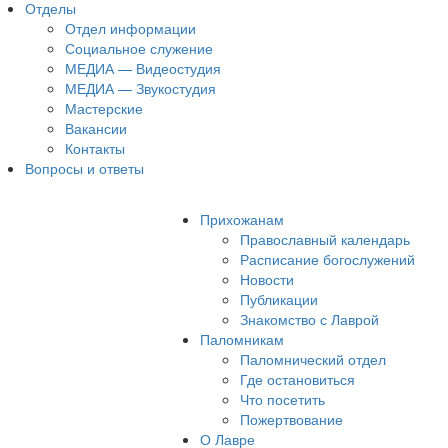
Отделы
Отдел информации
Социальное служение
МЕДИА — Видеостудия
МЕДИА — Звукостудия
Мастерские
Вакансии
Контакты
Вопросы и ответы
Прихожанам
Православный календарь
Расписание богослужений
Новости
Публикации
Знакомство с Лаврой
Паломникам
Паломнический отдел
Где остановиться
Что посетить
Пожертвование
О Лавре