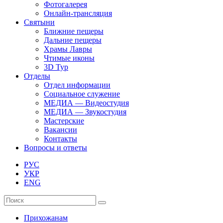
Фотогалерея
Онлайн-трансляция
Святыни
Ближние пещеры
Дальние пещеры
Храмы Лавры
Чтимые иконы
3D Тур
Отделы
Отдел информации
Социальное служение
МЕДИА — Видеостудия
МЕДИА — Звукостудия
Мастерские
Вакансии
Контакты
Вопросы и ответы
РУС
УКР
ENG
Прихожанам