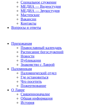
Социальное служение
МЕДИА — Видеостудия
МЕДИА — Звукостудия
Мастерские
Вакансии
Контакты
Вопросы и ответы
Прихожанам
Православный календарь
Расписание богослужений
Новости
Публикации
Знакомство с Лаврой
Паломникам
Паломнический отдел
Где остановиться
Что посетить
Пожертвование
О Лавре
Священноначалие
Общая информация
История