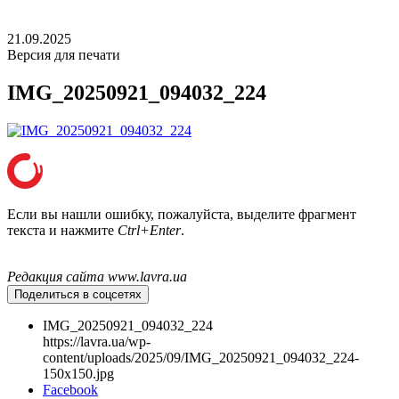
21.09.2025
Версия для печати
IMG_20250921_094032_224
Если вы нашли ошибку, пожалуйста, выделите фрагмент
текста и нажмите
Ctrl+Enter
.
Редакция сайта www.lavra.ua
Поделиться в соцсетях
IMG_20250921_094032_224
https://lavra.ua/wp-
content/uploads/2025/09/IMG_20250921_094032_224-
150x150.jpg
Facebook
Онлайн трансляции
Веб-камеры