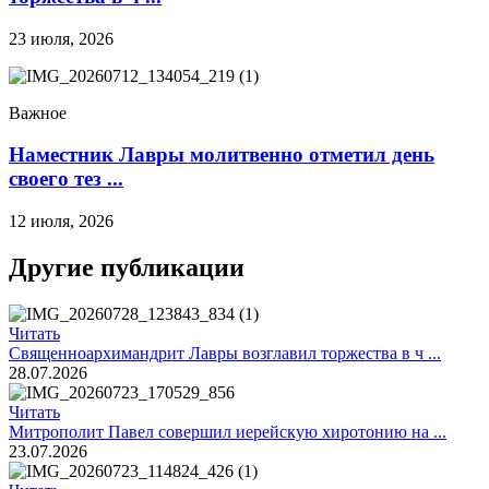
23 июля, 2026
Важное
Наместник Лавры молитвенно отметил день
своего тез ...
12 июля, 2026
Другие публикации
Читать
Священноархимандрит Лавры возглавил торжества в ч ...
28.07.2026
Читать
Митрополит Павел совершил иерейскую хиротонию на ...
23.07.2026