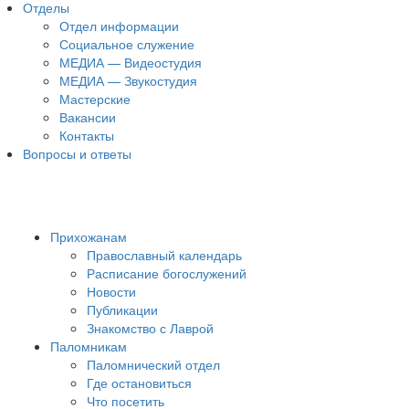
Отделы
Отдел информации
Социальное служение
МЕДИА — Видеостудия
МЕДИА — Звукостудия
Мастерские
Вакансии
Контакты
Вопросы и ответы
Прихожанам
Православный календарь
Расписание богослужений
Новости
Публикации
Знакомство с Лаврой
Паломникам
Паломнический отдел
Где остановиться
Что посетить