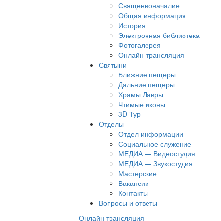
Священноначалие
Общая информация
История
Электронная библиотека
Фотогалерея
Онлайн-трансляция
Святыни
Ближние пещеры
Дальние пещеры
Храмы Лавры
Чтимые иконы
3D Тур
Отделы
Отдел информации
Социальное служение
МЕДИА — Видеостудия
МЕДИА — Звукостудия
Мастерские
Вакансии
Контакты
Вопросы и ответы
Онлайн трансляция