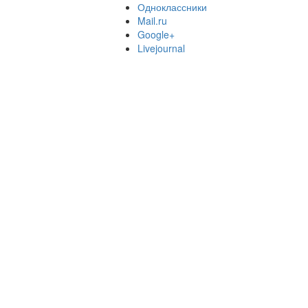
Одноклассники
Mail.ru
Google+
Livejournal