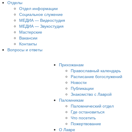
Отделы
Отдел информации
Социальное служение
МЕДИА — Видеостудия
МЕДИА — Звукостудия
Мастерские
Вакансии
Контакты
Вопросы и ответы
Прихожанам
Православный календарь
Расписание богослужений
Новости
Публикации
Знакомство с Лаврой
Паломникам
Паломнический отдел
Где остановиться
Что посетить
Пожертвование
О Лавре