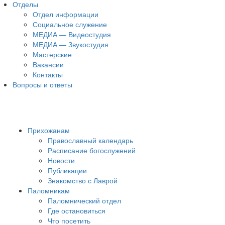
Отделы
Отдел информации
Социальное служение
МЕДИА — Видеостудия
МЕДИА — Звукостудия
Мастерские
Вакансии
Контакты
Вопросы и ответы
Прихожанам
Православный календарь
Расписание богослужений
Новости
Публикации
Знакомство с Лаврой
Паломникам
Паломнический отдел
Где остановиться
Что посетить