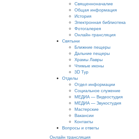
Священноначалие
Общая информация
История
Электронная библиотека
Фотогалерея
Онлайн-трансляция
Святыни
Ближние пещеры
Дальние пещеры
Храмы Лавры
Чтимые иконы
3D Тур
Отделы
Отдел информации
Социальное служение
МЕДИА — Видеостудия
МЕДИА — Звукостудия
Мастерские
Вакансии
Контакты
Вопросы и ответы
Онлайн трансляция