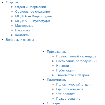
Отделы
Отдел информации
Социальное служение
МЕДИА — Видеостудия
МЕДИА — Звукостудия
Мастерские
Вакансии
Контакты
Вопросы и ответы
Прихожанам
Православный календарь
Расписание богослужений
Новости
Публикации
Знакомство с Лаврой
Паломникам
Паломнический отдел
Где остановиться
Что посетить
Пожертвование
О Лавре