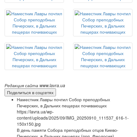
Редакция сайта www.lavra.ua
Поделиться в соцсетях
Наместник Лавры почтил Собор преподобных
Печерских, в Дальних пещерах почивающих
https://lavra.ua/wp-
content/uploads/2025/09/IMG_20250910_111537_616-1-
150x150.jpg
В день памяти Собора преподобных отцов Киево-
Печерских, в Дальних пещерах (прп. Феодосия)