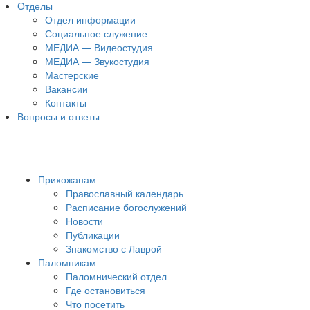
Отделы
Отдел информации
Социальное служение
МЕДИА — Видеостудия
МЕДИА — Звукостудия
Мастерские
Вакансии
Контакты
Вопросы и ответы
Прихожанам
Православный календарь
Расписание богослужений
Новости
Публикации
Знакомство с Лаврой
Паломникам
Паломнический отдел
Где остановиться
Что посетить