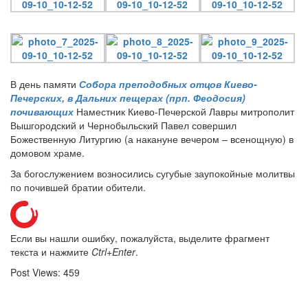
В день памяти
Собора преподобных отцов Киево-
Печерских, в Дальних пещерах (прп. Феодосия)
почивающих
Наместник Киево-Печерской Лавры митрополит
Вышгородский и Чернобыльский Павел совершил
Божественную Литургию (а накануне вечером – всенощную) в
домовом храме.
За богослужением возносились сугубые заупокойные молитвы
по почившей братии обители.
Если вы нашли ошибку, пожалуйста, выделите фрагмент
текста и нажмите
Ctrl+Enter
.
Post Views:
459