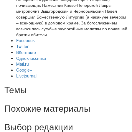
почивающих Наместник Киево-Печерской Лавры
митрополит Вышгородский и Чернобыльский Павел
совершил Божественную Литургию (а накануне вечером
– всенощную) в домовом храме. За богослужением
возносились сугубые заупокойные молитвы по почившей
братии обители.
Facebook
Twitter
ВКонтакте
Одноклассники
Mail.ru
Google+
Livejournal
Темы
Похожие материалы
Выбор редакции