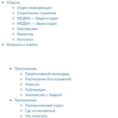
Отделы
Отдел информации
Социальное служение
МЕДИА — Видеостудия
МЕДИА — Звукостудия
Мастерские
Вакансии
Контакты
Вопросы и ответы
Прихожанам
Православный календарь
Расписание богослужений
Новости
Публикации
Знакомство с Лаврой
Паломникам
Паломнический отдел
Где остановиться
Что посетить