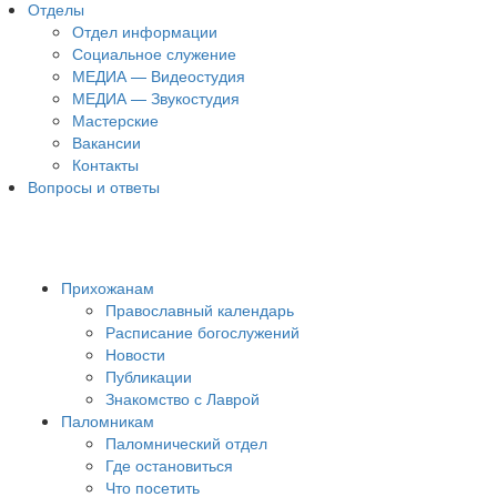
Отделы
Отдел информации
Социальное служение
МЕДИА — Видеостудия
МЕДИА — Звукостудия
Мастерские
Вакансии
Контакты
Вопросы и ответы
Прихожанам
Православный календарь
Расписание богослужений
Новости
Публикации
Знакомство с Лаврой
Паломникам
Паломнический отдел
Где остановиться
Что посетить