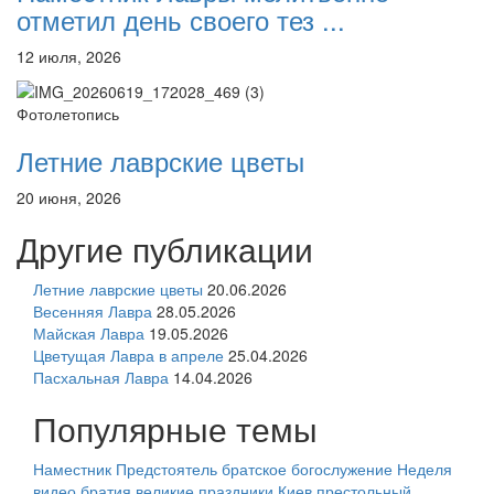
отметил день своего тез ...
12 июля, 2026
Фотолетопись
Летние лаврские цветы
20 июня, 2026
Другие публикации
Летние лаврские цветы
20.06.2026
Весенняя Лавра
28.05.2026
Майская Лавра
19.05.2026
Цветущая Лавра в апреле
25.04.2026
Пасхальная Лавра
14.04.2026
Популярные темы
Наместник
Предстоятель
братское богослужение
Неделя
видео
братия
великие праздники
Киев
престольный