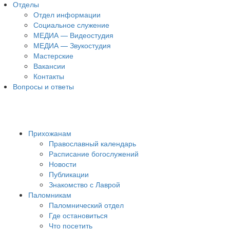
Отделы
Отдел информации
Социальное служение
МЕДИА — Видеостудия
МЕДИА — Звукостудия
Мастерские
Вакансии
Контакты
Вопросы и ответы
Прихожанам
Православный календарь
Расписание богослужений
Новости
Публикации
Знакомство с Лаврой
Паломникам
Паломнический отдел
Где остановиться
Что посетить