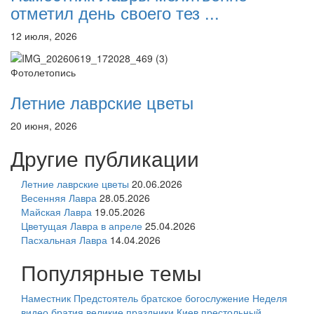
отметил день своего тез ...
12 июля, 2026
Фотолетопись
Летние лаврские цветы
20 июня, 2026
Другие публикации
Летние лаврские цветы
20.06.2026
Весенняя Лавра
28.05.2026
Майская Лавра
19.05.2026
Цветущая Лавра в апреле
25.04.2026
Пасхальная Лавра
14.04.2026
Популярные темы
Наместник
Предстоятель
братское богослужение
Неделя
видео
братия
великие праздники
Киев
престольный