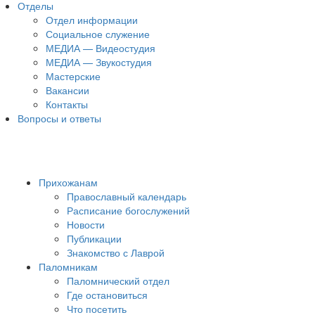
Отделы
Отдел информации
Социальное служение
МЕДИА — Видеостудия
МЕДИА — Звукостудия
Мастерские
Вакансии
Контакты
Вопросы и ответы
Прихожанам
Православный календарь
Расписание богослужений
Новости
Публикации
Знакомство с Лаврой
Паломникам
Паломнический отдел
Где остановиться
Что посетить