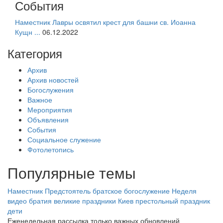
События
Наместник Лавры освятил крест для башни св. Иоанна
Кущн ...
06.12.2022
Категория
Архив
Архив новостей
Богослужения
Важное
Мероприятия
Объявления
События
Социальное служение
Фотолетопись
Популярные темы
Наместник
Предстоятель
братское богослужение
Неделя
видео
братия
великие праздники
Киев
престольный праздник
дети
Еженедельная рассылка только важных обновлений