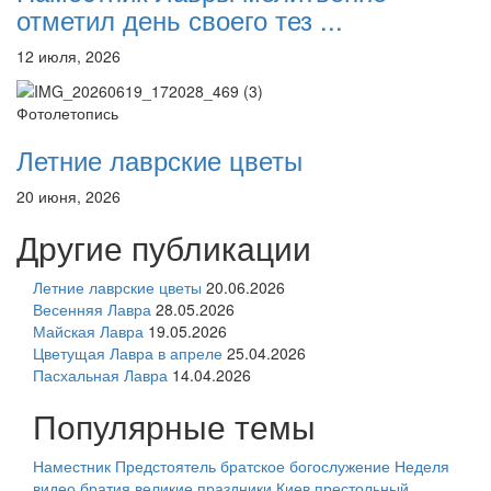
отметил день своего тез ...
12 июля, 2026
Фотолетопись
Летние лаврские цветы
20 июня, 2026
Другие публикации
Летние лаврские цветы
20.06.2026
Весенняя Лавра
28.05.2026
Майская Лавра
19.05.2026
Цветущая Лавра в апреле
25.04.2026
Пасхальная Лавра
14.04.2026
Популярные темы
Наместник
Предстоятель
братское богослужение
Неделя
видео
братия
великие праздники
Киев
престольный