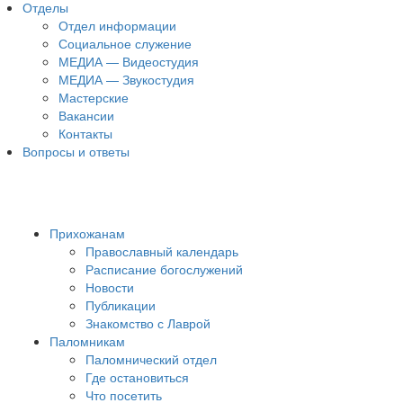
Отделы
Отдел информации
Социальное служение
МЕДИА — Видеостудия
МЕДИА — Звукостудия
Мастерские
Вакансии
Контакты
Вопросы и ответы
Прихожанам
Православный календарь
Расписание богослужений
Новости
Публикации
Знакомство с Лаврой
Паломникам
Паломнический отдел
Где остановиться
Что посетить