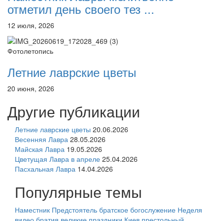
отметил день своего тез ...
12 июля, 2026
Фотолетопись
Летние лаврские цветы
20 июня, 2026
Другие публикации
Летние лаврские цветы
20.06.2026
Весенняя Лавра
28.05.2026
Майская Лавра
19.05.2026
Цветущая Лавра в апреле
25.04.2026
Пасхальная Лавра
14.04.2026
Популярные темы
Наместник
Предстоятель
братское богослужение
Неделя
видео
братия
великие праздники
Киев
престольный