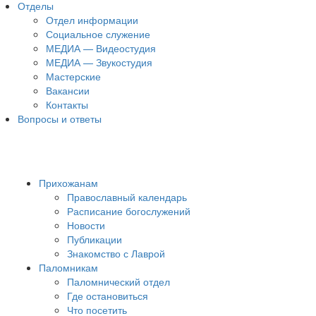
Отделы
Отдел информации
Социальное служение
МЕДИА — Видеостудия
МЕДИА — Звукостудия
Мастерские
Вакансии
Контакты
Вопросы и ответы
Прихожанам
Православный календарь
Расписание богослужений
Новости
Публикации
Знакомство с Лаврой
Паломникам
Паломнический отдел
Где остановиться
Что посетить