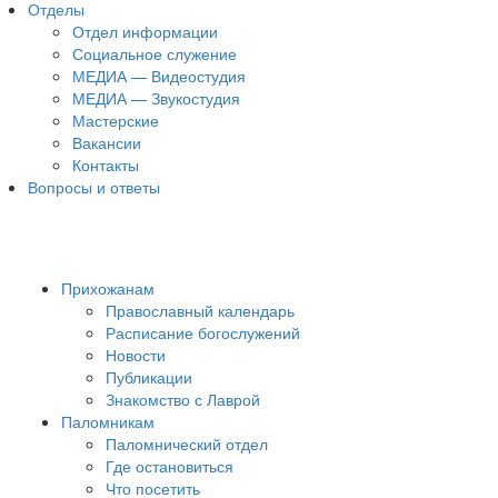
Отделы
Отдел информации
Социальное служение
МЕДИА — Видеостудия
МЕДИА — Звукостудия
Мастерские
Вакансии
Контакты
Вопросы и ответы
Прихожанам
Православный календарь
Расписание богослужений
Новости
Публикации
Знакомство с Лаврой
Паломникам
Паломнический отдел
Где остановиться
Что посетить