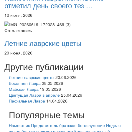
отметил день своего тез ...
12 июля, 2026
Фотолетопись
Летние лаврские цветы
20 июня, 2026
Другие публикации
Летние лаврские цветы
20.06.2026
Весенняя Лавра
28.05.2026
Майская Лавра
19.05.2026
Цветущая Лавра в апреле
25.04.2026
Пасхальная Лавра
14.04.2026
Популярные темы
Наместник
Предстоятель
братское богослужение
Неделя
видео
братия
великие праздники
Киев
престольный