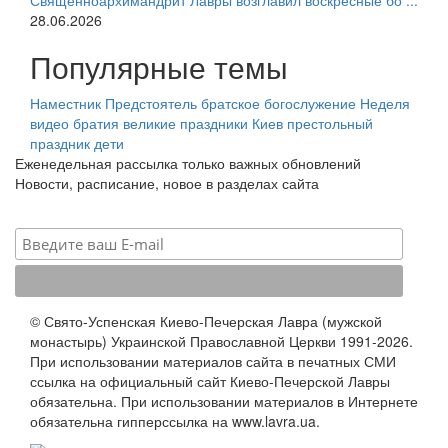
Священноархимандрит Лавры возглавил воскресные бо ...
28.06.2026
Популярные темы
Наместник
Предстоятель
братское богослужение
Неделя
видео
братия
великие праздники
Киев
престольный
праздник
дети
Еженедельная рассылка только важных обновлений
Новости, расписание, новое в разделах сайта
© Свято-Успенская Киево-Печерская Лавра (мужской
монастырь) Украинской Православной Церкви 1991-2026.
При использовании материалов сайта в печатных СМИ
ссылка на официальный сайт Киево-Печерской Лавры
обязательна. При использовании материалов в Интернете
обязательна гипперссылка на www.lavra.ua.