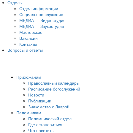
Отделы
Отдел информации
Социальное служение
МЕДИА — Видеостудия
МЕДИА — Звукостудия
Мастерские
Вакансии
Контакты
Вопросы и ответы
Прихожанам
Православный календарь
Расписание богослужений
Новости
Публикации
Знакомство с Лаврой
Паломникам
Паломнический отдел
Где остановиться
Что посетить