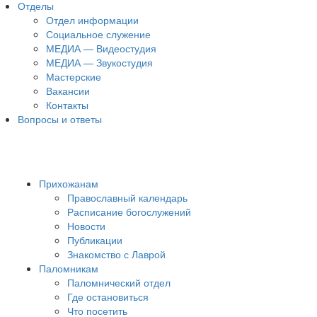
Отделы
Отдел информации
Социальное служение
МЕДИА — Видеостудия
МЕДИА — Звукостудия
Мастерские
Вакансии
Контакты
Вопросы и ответы
Прихожанам
Православный календарь
Расписание богослужений
Новости
Публикации
Знакомство с Лаврой
Паломникам
Паломнический отдел
Где остановиться
Что посетить