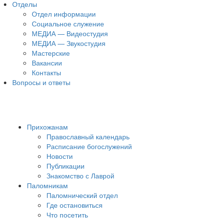
Отделы
Отдел информации
Социальное служение
МЕДИА — Видеостудия
МЕДИА — Звукостудия
Мастерские
Вакансии
Контакты
Вопросы и ответы
Прихожанам
Православный календарь
Расписание богослужений
Новости
Публикации
Знакомство с Лаврой
Паломникам
Паломнический отдел
Где остановиться
Что посетить