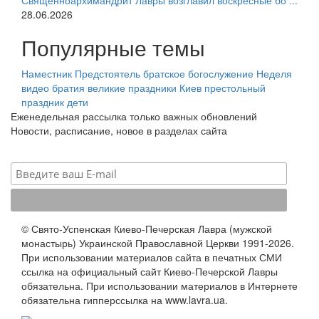
Священноархимандрит Лавры возглавил воскресные бо ...
28.06.2026
Популярные темы
Наместник
Предстоятель
братское богослужение
Неделя
видео
братия
великие праздники
Киев
престольный
праздник
дети
Еженедельная рассылка только важных обновлений
Новости, расписание, новое в разделах сайта
© Свято-Успенская Киево-Печерская Лавра (мужской
монастырь) Украинской Православной Церкви 1991-2026.
При использовании материалов сайта в печатных СМИ
ссылка на официальный сайт Киево-Печерской Лавры
обязательна. При использовании материалов в Интернете
обязательна гипперссылка на www.lavra.ua.