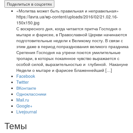
Поделиться в соцсетях
«Молитва может быть правильная и неправильная»
https://lavra.ua/wp-content/uploads/2016/02/21.02.16-
150x150.jpg
С воскресного дня, когда читается притча Господня о
мытаре и фарисее, в Православной Церкви начинаются
подготовительные недели к Великому посту. В связи с
этим даже в период попразднования великого праздника
Сретения Господня на утрени поются умилительные
тропари, в которых покаянное чувство выражается с
особой силой, выразительностью и глубиной. Накануне
Недели о мытаре и фарисее Блаженнейший […]
Facebook
Twitter
ВКонтакте
Одноклассники
Mail.ru
Google+
Livejournal
Темы