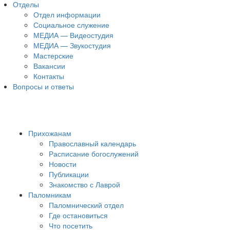
Отделы
Отдел информации
Социальное служение
МЕДИА — Видеостудия
МЕДИА — Звукостудия
Мастерские
Вакансии
Контакты
Вопросы и ответы
Прихожанам
Православный календарь
Расписание богослужений
Новости
Публикации
Знакомство с Лаврой
Паломникам
Паломнический отдел
Где остановиться
Что посетить