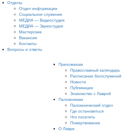
Отделы
Отдел информации
Социальное служение
МЕДИА — Видеостудия
МЕДИА — Звукостудия
Мастерские
Вакансии
Контакты
Вопросы и ответы
Прихожанам
Православный календарь
Расписание богослужений
Новости
Публикации
Знакомство с Лаврой
Паломникам
Паломнический отдел
Где остановиться
Что посетить
Пожертвование
О Лавре