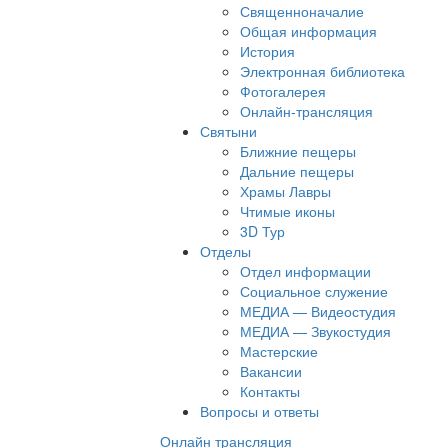
Священноначалие
Общая информация
История
Электронная библиотека
Фотогалерея
Онлайн-трансляция
Святыни
Ближние пещеры
Дальние пещеры
Храмы Лавры
Чтимые иконы
3D Тур
Отделы
Отдел информации
Социальное служение
МЕДИА — Видеостудия
МЕДИА — Звукостудия
Мастерские
Вакансии
Контакты
Вопросы и ответы
Онлайн трансляция