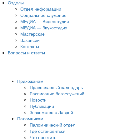
Отделы
Отдел информации
Социальное служение
МЕДИА — Видеостудия
МЕДИА — Звукостудия
Мастерские
Вакансии
Контакты
Вопросы и ответы
Прихожанам
Православный календарь
Расписание богослужений
Новости
Публикации
Знакомство с Лаврой
Паломникам
Паломнический отдел
Где остановиться
Что посетить