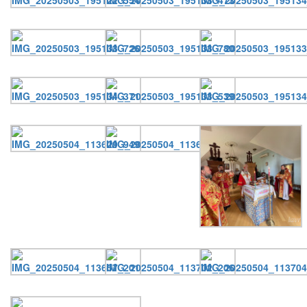
Онлайн трансляции
Веб-камеры
12 сентября 2015
Название трансляции
12 сентября 2015
Название трансляции
12 сентября 2015
Название трансляции
12 сентября 2015
Название трансляции
12 сентября 2015
Название трансляции
12 сентября 2015
Название трансляции
12 сентября 2015
Название трансляции
12 сентября 2015
Название трансляции
Перейти к архиву