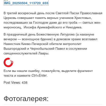
В третий воскресный день после Светлой Пасхи Православная
Церковь совершает память верных учеников Христовых,
последовавших за Господом даже до его гроба — cвятых жен-
мироносиц, Иосифа Аримафейского и Никодима.
В праздничный день Божественную Литургию (а накануне
вечером — всенощное бдение) в домовом храме возглавил
Наместник Киево-Печерской обители митрополит
Вышгородский и Чернобыльский Павел в сослужении
священнослужителей Лавры.
Если вы нашли ошибку, пожалуйста, выделите фрагмент
текста и нажмите
Ctrl+Enter
.
Post Views:
438
Фотогалерея: