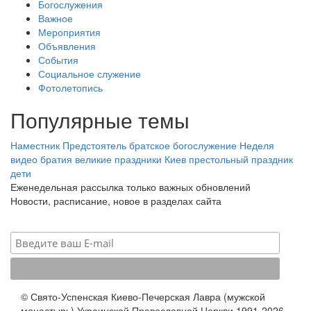
Богослужения
Важное
Мероприятия
Объявления
События
Социальное служение
Фотолетопись
Популярные темы
Наместник
Предстоятель
братское богослужение
Неделя
видео
братия
великие праздники
Киев
престольный праздник
дети
Еженедельная рассылка только важных обновлений
Новости, расписание, новое в разделах сайта
© Свято-Успенская Киево-Печерская Лавра (мужской
монастырь) Украинской Православной Церкви 1991-2026.