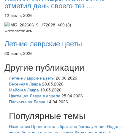
отметил день своего тез ...
12 июля, 2026
Фотолетопись
Летние лаврские цветы
20 июня, 2026
Другие публикации
Летние лаврские цветы
20.06.2026
Весенняя Лавра
28.05.2026
Майская Лавра
19.05.2026
Цветущая Лавра в апреле
25.04.2026
Пасхальная Лавра
14.04.2026
Популярные темы
Наместник
Предстоятель
братское богослужение
Неделя
видео
братия
великие праздники
Киев
престольный