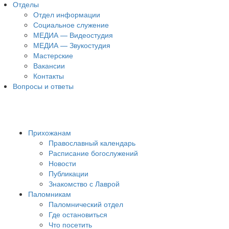
Отделы
Отдел информации
Социальное служение
МЕДИА — Видеостудия
МЕДИА — Звукостудия
Мастерские
Вакансии
Контакты
Вопросы и ответы
Прихожанам
Православный календарь
Расписание богослужений
Новости
Публикации
Знакомство с Лаврой
Паломникам
Паломнический отдел
Где остановиться
Что посетить