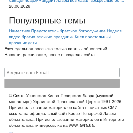
Священноархимандрит Лавры возглавил воскресные бо ...
28.06.2026
Популярные темы
Наместник
Предстоятель
братское богослужение
Неделя
видео
братия
великие праздники
Киев
престольный
праздник
дети
Еженедельная рассылка только важных обновлений
Новости, расписание, новое в разделах сайта
© Свято-Успенская Киево-Печерская Лавра (мужской
монастырь) Украинской Православной Церкви 1991-2026.
При использовании материалов сайта в печатных СМИ
ссылка на официальный сайт Киево-Печерской Лавры
обязательна. При использовании материалов в Интернете
обязательна гипперссылка на www.lavra.ua.