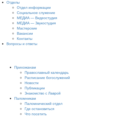
Отделы
Отдел информации
Социальное служение
МЕДИА — Видеостудия
МЕДИА — Звукостудия
Мастерские
Вакансии
Контакты
Вопросы и ответы
Прихожанам
Православный календарь
Расписание богослужений
Новости
Публикации
Знакомство с Лаврой
Паломникам
Паломнический отдел
Где остановиться
Что посетить