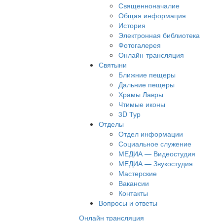
Священноначалие
Общая информация
История
Электронная библиотека
Фотогалерея
Онлайн-трансляция
Святыни
Ближние пещеры
Дальние пещеры
Храмы Лавры
Чтимые иконы
3D Тур
Отделы
Отдел информации
Социальное служение
МЕДИА — Видеостудия
МЕДИА — Звукостудия
Мастерские
Вакансии
Контакты
Вопросы и ответы
Онлайн трансляция