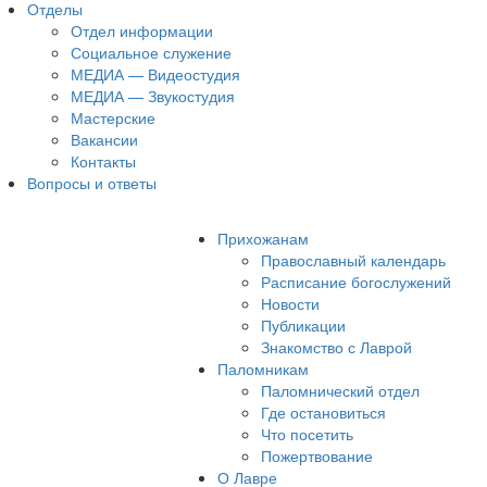
Отделы
Отдел информации
Социальное служение
МЕДИА — Видеостудия
МЕДИА — Звукостудия
Мастерские
Вакансии
Контакты
Вопросы и ответы
Прихожанам
Православный календарь
Расписание богослужений
Новости
Публикации
Знакомство с Лаврой
Паломникам
Паломнический отдел
Где остановиться
Что посетить
Пожертвование
О Лавре