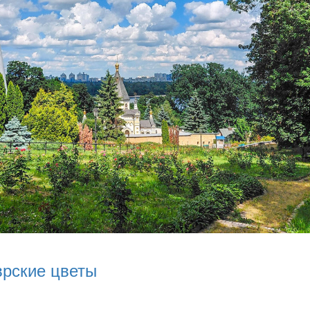
врские цветы