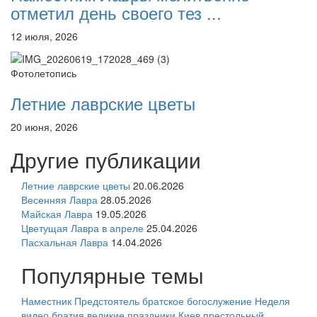
отметил день своего тез ...
12 июля, 2026
Фотолетопись
Летние лаврские цветы
20 июня, 2026
Другие публикации
Летние лаврские цветы
20.06.2026
Весенняя Лавра
28.05.2026
Майская Лавра
19.05.2026
Цветущая Лавра в апреле
25.04.2026
Пасхальная Лавра
14.04.2026
Популярные темы
Наместник
Предстоятель
братское богослужение
Неделя
видео
братия
великие праздники
Киев
престольный