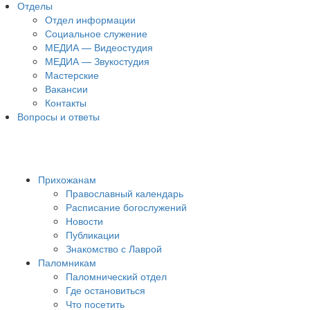
Отделы
Отдел информации
Социальное служение
МЕДИА — Видеостудия
МЕДИА — Звукостудия
Мастерские
Вакансии
Контакты
Вопросы и ответы
Прихожанам
Православный календарь
Расписание богослужений
Новости
Публикации
Знакомство с Лаврой
Паломникам
Паломнический отдел
Где остановиться
Что посетить