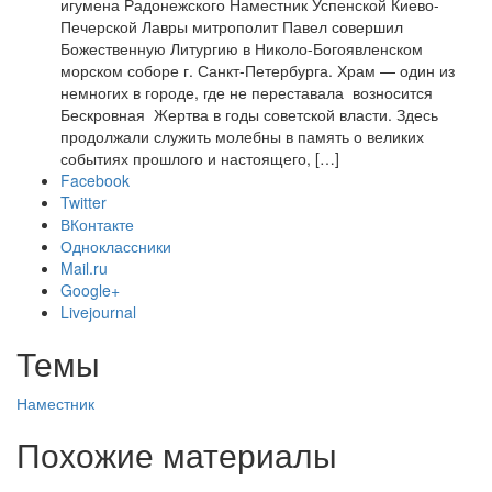
игумена Радонежского Наместник Успенской Киево-
Печерской Лавры митрополит Павел совершил
Божественную Литургию в Николо-Богоявленском
морском соборе г. Санкт-Петербурга. Храм — один из
немногих в городе, где не переставала возносится
Бескровная Жертва в годы советской власти. Здесь
продолжали служить молебны в память о великих
событиях прошлого и настоящего, […]
Facebook
Twitter
ВКонтакте
Одноклассники
Mail.ru
Google+
Livejournal
Темы
Наместник
Похожие материалы