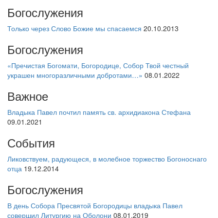
Богослужения
Только через Слово Божие мы спасаемся
20.10.2013
Богослужения
«Пречистая Богомати, Богородице, Собор Твой честный
украшен многоразличными добротами…»
08.01.2022
Важное
Владыка Павел почтил память св. архидиакона Стефана
09.01.2021
События
Ликовствуем, радующеся, в молебное торжество Богоноснаго
отца
19.12.2014
Богослужения
В день Собора Пресвятой Богородицы владыка Павел
совершил Литургию на Оболони
08.01.2019