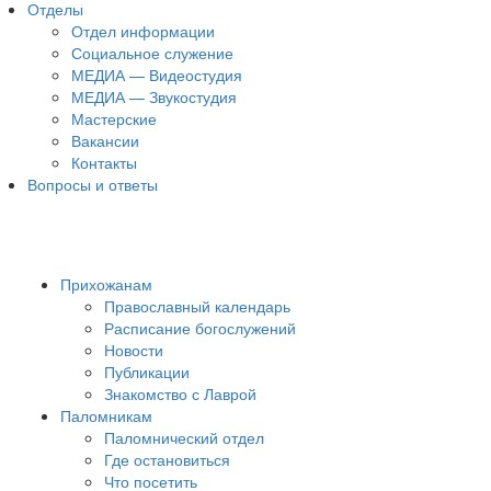
Отделы
Отдел информации
Социальное служение
МЕДИА — Видеостудия
МЕДИА — Звукостудия
Мастерские
Вакансии
Контакты
Вопросы и ответы
Прихожанам
Православный календарь
Расписание богослужений
Новости
Публикации
Знакомство с Лаврой
Паломникам
Паломнический отдел
Где остановиться
Что посетить