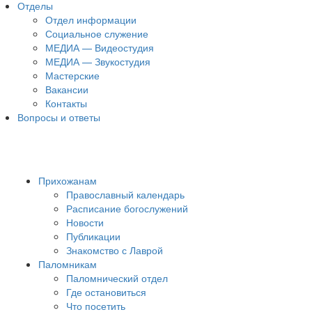
Отделы
Отдел информации
Социальное служение
МЕДИА — Видеостудия
МЕДИА — Звукостудия
Мастерские
Вакансии
Контакты
Вопросы и ответы
Прихожанам
Православный календарь
Расписание богослужений
Новости
Публикации
Знакомство с Лаврой
Паломникам
Паломнический отдел
Где остановиться
Что посетить