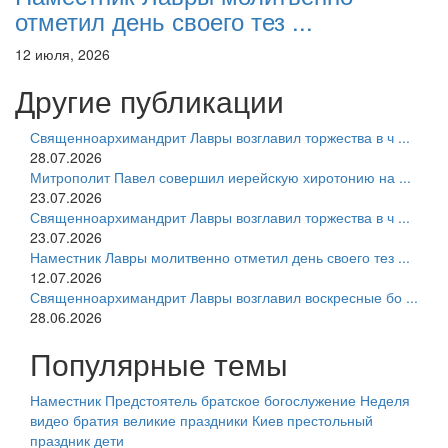
отметил день своего тез ...
12 июля, 2026
Другие публикации
Священноархимандрит Лавры возглавил торжества в ч ...
28.07.2026
Митрополит Павел совершил иерейскую хиротонию на ...
23.07.2026
Священноархимандрит Лавры возглавил торжества в ч ...
23.07.2026
Наместник Лавры молитвенно отметил день своего тез ...
12.07.2026
Священноархимандрит Лавры возглавил воскресные бо ...
28.06.2026
Популярные темы
Наместник
Предстоятель
братское богослужение
Неделя
видео
братия
великие праздники
Киев
престольный
праздник
дети