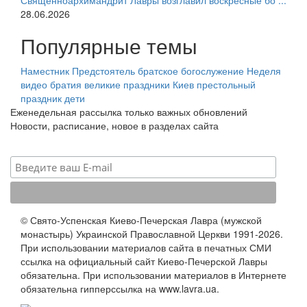
Священноархимандрит Лавры возглавил воскресные бо ...
28.06.2026
Популярные темы
Наместник
Предстоятель
братское богослужение
Неделя
видео
братия
великие праздники
Киев
престольный
праздник
дети
Еженедельная рассылка только важных обновлений
Новости, расписание, новое в разделах сайта
© Свято-Успенская Киево-Печерская Лавра (мужской
монастырь) Украинской Православной Церкви 1991-2026.
При использовании материалов сайта в печатных СМИ
ссылка на официальный сайт Киево-Печерской Лавры
обязательна. При использовании материалов в Интернете
обязательна гипперссылка на www.lavra.ua.