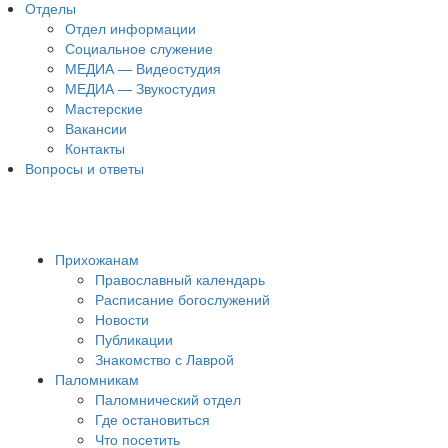
Отделы
Отдел информации
Социальное служение
МЕДИА — Видеостудия
МЕДИА — Звукостудия
Мастерские
Вакансии
Контакты
Вопросы и ответы
Прихожанам
Православный календарь
Расписание богослужений
Новости
Публикации
Знакомство с Лаврой
Паломникам
Паломнический отдел
Где остановиться
Что посетить