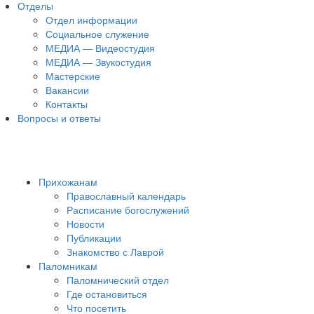
Отделы
Отдел информации
Социальное служение
МЕДИА — Видеостудия
МЕДИА — Звукостудия
Мастерские
Вакансии
Контакты
Вопросы и ответы
Прихожанам
Православный календарь
Расписание богослужений
Новости
Публикации
Знакомство с Лаврой
Паломникам
Паломнический отдел
Где остановиться
Что посетить