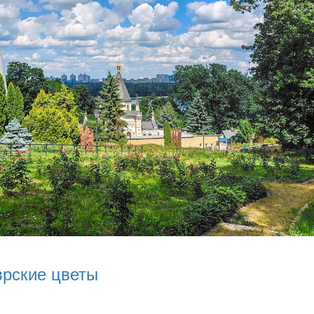
врские цветы