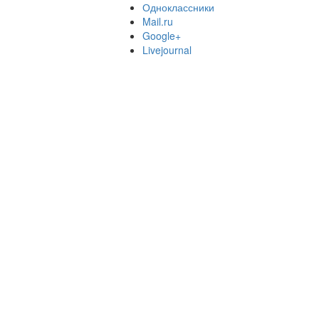
Одноклассники
Mail.ru
Google+
Livejournal