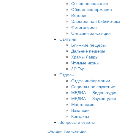
Священноначалие
Общая информация
История
Электронная библиотека
Фотогалерея
Онлайн-трансляция
Святыни
Ближние пещеры
Дальние пещеры
Храмы Лавры
Чтимые иконы
3D Тур
Отделы
Отдел информации
Социальное служение
МЕДИА — Видеостудия
МЕДИА — Звукостудия
Мастерские
Вакансии
Контакты
Вопросы и ответы
Онлайн трансляция