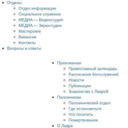
Отделы
Отдел информации
Социальное служение
МЕДИА — Видеостудия
МЕДИА — Звукостудия
Мастерские
Вакансии
Контакты
Вопросы и ответы
Прихожанам
Православный календарь
Расписание богослужений
Новости
Публикации
Знакомство с Лаврой
Паломникам
Паломнический отдел
Где остановиться
Что посетить
Пожертвование
О Лавре