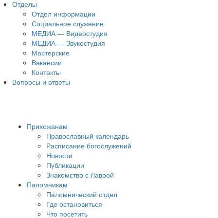
Отделы
Отдел информации
Социальное служение
МЕДИА — Видеостудия
МЕДИА — Звукостудия
Мастерские
Вакансии
Контакты
Вопросы и ответы
Прихожанам
Православный календарь
Расписание богослужений
Новости
Публикации
Знакомство с Лаврой
Паломникам
Паломнический отдел
Где остановиться
Что посетить