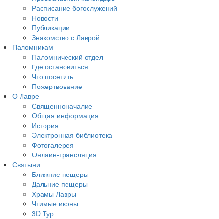
Расписание богослужений
Новости
Публикации
Знакомство с Лаврой
Паломникам
Паломнический отдел
Где остановиться
Что посетить
Пожертвование
О Лавре
Священноначалие
Общая информация
История
Электронная библиотека
Фотогалерея
Онлайн-трансляция
Святыни
Ближние пещеры
Дальние пещеры
Храмы Лавры
Чтимые иконы
3D Тур