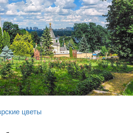
врские цветы