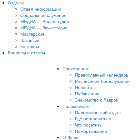
Отделы
Отдел информации
Социальное служение
МЕДИА — Видеостудия
МЕДИА — Звукостудия
Мастерские
Вакансии
Контакты
Вопросы и ответы
Прихожанам
Православный календарь
Расписание богослужений
Новости
Публикации
Знакомство с Лаврой
Паломникам
Паломнический отдел
Где остановиться
Что посетить
Пожертвование
О Лавре