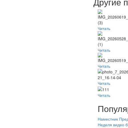
Другие 
Читать
Читать
Читать
Читать
Читать
Популя
Наместник
Пред
Неделя
видео
б