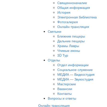
Священноначалие
Общая информация
История
Электронная библиотека
Фотогалерея
Онлайн-трансляция
Святыни
Ближние пещеры
Дальние пещеры
Храмы Лавры
Чтимые иконы
3D Тур
Отделы
Отдел информации
Социальное служение
МЕДИА — Видеостудия
МЕДИА — Звукостудия
Мастерские
Вакансии
Контакты
Вопросы и ответы
Онлайн трансляция