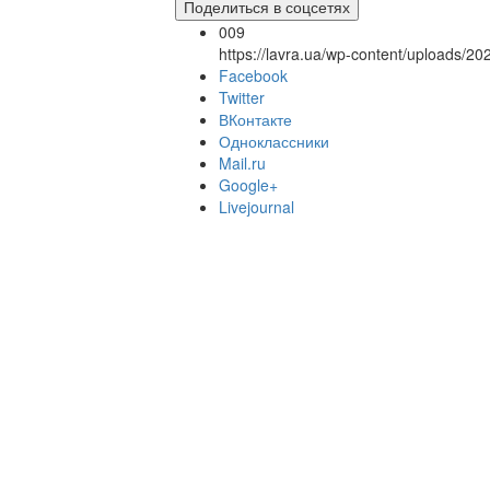
Поделиться в соцсетях
009
https://lavra.ua/wp-content/uploads/2
Facebook
Twitter
ВКонтакте
Одноклассники
Mail.ru
Google+
Livejournal