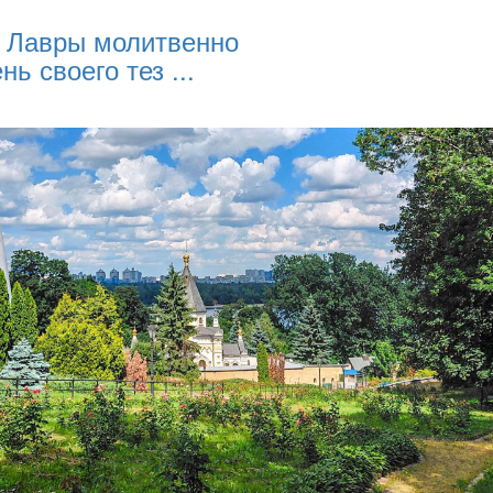
 Лавры молитвенно
нь своего тез ...