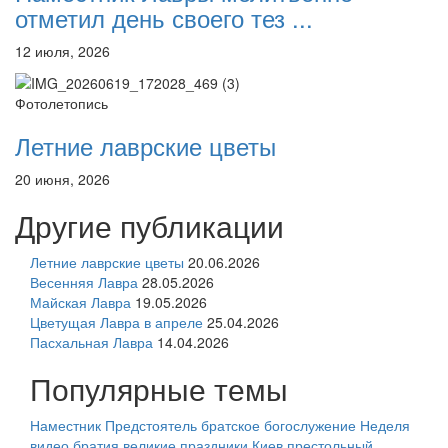
отметил день своего тез ...
12 июля, 2026
Фотолетопись
Летние лаврские цветы
20 июня, 2026
Другие публикации
Летние лаврские цветы
20.06.2026
Весенняя Лавра
28.05.2026
Майская Лавра
19.05.2026
Цветущая Лавра в апреле
25.04.2026
Пасхальная Лавра
14.04.2026
Популярные темы
Наместник
Предстоятель
братское богослужение
Неделя
видео
братия
великие праздники
Киев
престольный