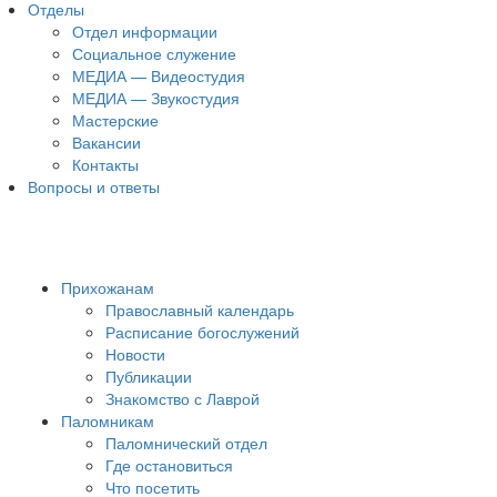
Отделы
Отдел информации
Социальное служение
МЕДИА — Видеостудия
МЕДИА — Звукостудия
Мастерские
Вакансии
Контакты
Вопросы и ответы
Прихожанам
Православный календарь
Расписание богослужений
Новости
Публикации
Знакомство с Лаврой
Паломникам
Паломнический отдел
Где остановиться
Что посетить