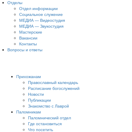
Отделы
Отдел информации
Социальное служение
МЕДИА — Видеостудия
МЕДИА — Звукостудия
Мастерские
Вакансии
Контакты
Вопросы и ответы
Прихожанам
Православный календарь
Расписание богослужений
Новости
Публикации
Знакомство с Лаврой
Паломникам
Паломнический отдел
Где остановиться
Что посетить