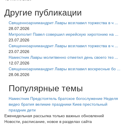
Другие публикации
Священноархимандрит Лавры возглавил торжества в ч ...
28.07.2026
Митрополит Павел совершил иерейскую хиротонию на ...
23.07.2026
Священноархимандрит Лавры возглавил торжества в ч ...
23.07.2026
Наместник Лавры молитвенно отметил день своего тез ...
12.07.2026
Священноархимандрит Лавры возглавил воскресные бо ...
28.06.2026
Популярные темы
Наместник
Предстоятель
братское богослужение
Неделя
видео
братия
великие праздники
Киев
престольный
праздник
дети
Еженедельная рассылка только важных обновлений
Новости, расписание, новое в разделах сайта