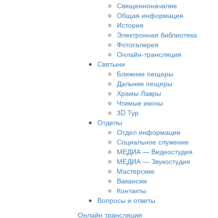
Священноначалие
Общая информация
История
Электронная библиотека
Фотогалерея
Онлайн-трансляция
Святыни
Ближние пещеры
Дальние пещеры
Храмы Лавры
Чтимые иконы
3D Тур
Отделы
Отдел информации
Социальное служение
МЕДИА — Видеостудия
МЕДИА — Звукостудия
Мастерские
Вакансии
Контакты
Вопросы и ответы
Онлайн трансляция