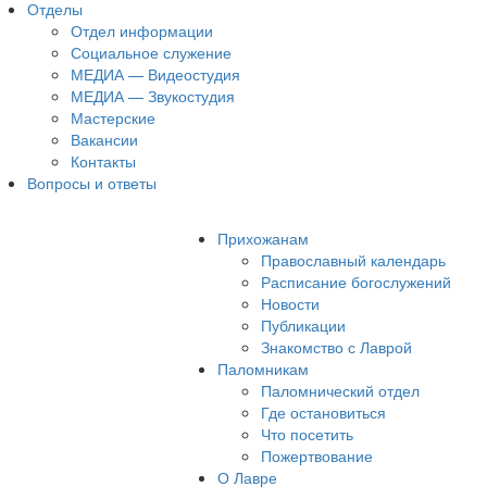
Отделы
Отдел информации
Социальное служение
МЕДИА — Видеостудия
МЕДИА — Звукостудия
Мастерские
Вакансии
Контакты
Вопросы и ответы
Прихожанам
Православный календарь
Расписание богослужений
Новости
Публикации
Знакомство с Лаврой
Паломникам
Паломнический отдел
Где остановиться
Что посетить
Пожертвование
О Лавре