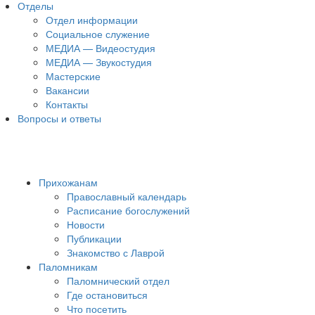
Отделы
Отдел информации
Социальное служение
МЕДИА — Видеостудия
МЕДИА — Звукостудия
Мастерские
Вакансии
Контакты
Вопросы и ответы
Прихожанам
Православный календарь
Расписание богослужений
Новости
Публикации
Знакомство с Лаврой
Паломникам
Паломнический отдел
Где остановиться
Что посетить