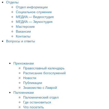
Отделы
Отдел информации
Социальное служение
МЕДИА — Видеостудия
МЕДИА — Звукостудия
Мастерские
Вакансии
Контакты
Вопросы и ответы
Прихожанам
Православный календарь
Расписание богослужений
Новости
Публикации
Знакомство с Лаврой
Паломникам
Паломнический отдел
Где остановиться
Что посетить