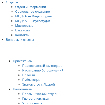
Отделы
Отдел информации
Социальное служение
МЕДИА — Видеостудия
МЕДИА — Звукостудия
Мастерские
Вакансии
Контакты
Вопросы и ответы
Прихожанам
Православный календарь
Расписание богослужений
Новости
Публикации
Знакомство с Лаврой
Паломникам
Паломнический отдел
Где остановиться
Что посетить