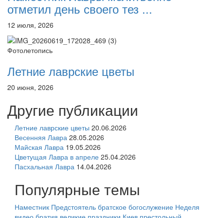
отметил день своего тез ...
12 июля, 2026
Фотолетопись
Летние лаврские цветы
20 июня, 2026
Другие публикации
Летние лаврские цветы
20.06.2026
Весенняя Лавра
28.05.2026
Майская Лавра
19.05.2026
Цветущая Лавра в апреле
25.04.2026
Пасхальная Лавра
14.04.2026
Популярные темы
Наместник
Предстоятель
братское богослужение
Неделя
видео
братия
великие праздники
Киев
престольный